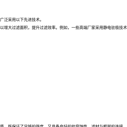
广泛采用以下先进技术。​
以增大过滤面积，提升过滤效率。例如，一些高端厂家采用静电驻极技术
质，既保证了足够的强度，又具备良好的抗腐蚀性。滤材与框架的连接，