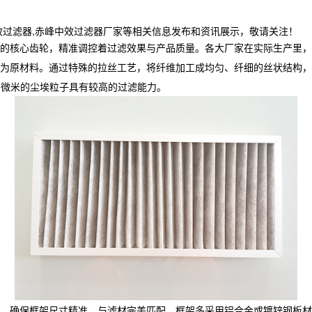
效过滤器,赤峰中效过滤器厂家等相关信息发布和资讯展示，敬请关注！
的核心齿轮，精准调控着过滤效果与产品质量。各大厂家在实际生产里，
为原材料。通过特殊的拉丝工艺，将纤维加工成均匀、纤细的丝状结构，
10 微米的尘埃粒子具有较高的过滤能力。
，确保框架尺寸精准，与滤材完美匹配。框架多采用铝合金或镀锌钢板材