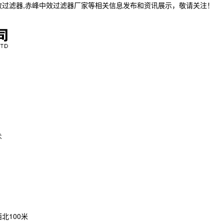
效过滤器,赤峰中效过滤器厂家等相关信息发布和资讯展示，敬请关注！
术
北100米