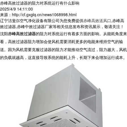
赤峰高效过滤器的阻力对系统运行有什么影响
2025/4/9 14:11:00
来源：http://cf.gxglq.cn/news1068998.html
辽宁洁斐尔空气净化设备有限公司为您免费提供
赤峰高效送风口
,赤峰高
效过滤器,赤峰中效过滤器厂家等相关信息发布和资讯展示，敬请关注！
沈阳
赤峰高效过滤器
的阻力对系统运行有着多方面的影响。从能耗角度来
看，
高效过滤器
阻力增加会使风机需要消耗更多的电能来维持空气的输
送。因为风机需要克服过滤器的阻力才能推动空气流过，阻力越大，风机
的负载就越高，这直接导致系统的能耗上升，长期下来会增加运行成本。