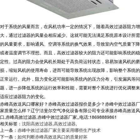
对于系统的风量而言，在风机功率一定的情况下，随着高效过滤器阻力增
大，通过过滤器的风量会相应减少。这就可能无法满足系统原本设计所需
的风量要求，影响通风、空调等系统的换气效果，导致室内空气质量下降
或者温度调节不理想。而且，
高效过滤器
较大的阻力还可能影响系统的稳
定性。过高的阻力会使风机长期处于高负荷运转状态，容易加速风机的磨
损，缩短风机的使用寿命，进而可能导致系统出现故障，影响整个系统的
正常运行。此外，阻力变化还可能影响系统内的压力分布，引发漏风等问
题，进一步降低系统的运行效率和性能，需要对整个系统进行优化调整来
适应过滤器阻力的变化。
赤峰高效送风口哪家好？赤峰高效过滤器报价是多少？赤峰中效过滤器厂
家质量怎么样？辽宁洁斐尔空气净化设备有限公司专业承接赤峰高效送风
口,赤峰高效过滤器,赤峰中效过滤器厂家,,电话:18698889861
相关标签：
沈阳高效过滤器
,
高效过滤器
,
上一条：
赤峰中效过滤器厂家主要采用哪些生产技术
下一条：
如何判断赤峰高效送风口的质量好坏