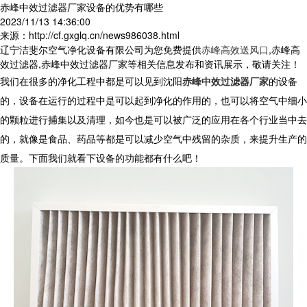
赤峰中效过滤器厂家设备的优势有哪些
2023/11/13 14:36:00
来源：http://cf.gxglq.cn/news986038.html
辽宁洁斐尔空气净化设备有限公司为您免费提供
赤峰高效送风口
,赤峰高
效过滤器,赤峰中效过滤器厂家等相关信息发布和资讯展示，敬请关注！
我们在很多的净化工程中都是可以见到沈阳
赤峰中效过滤器厂家
的设备
的，设备在运行的过程中是可以起到净化的作用的，也可以将空气中细小
的颗粒进行捕集以及清理，如今也是可以被广泛的应用在各个行业当中去
的，就像是食品、药品等都是可以减少空气中残留的杂质，来提升生产的
质量。下面我们就看下设备的功能都有什么吧！