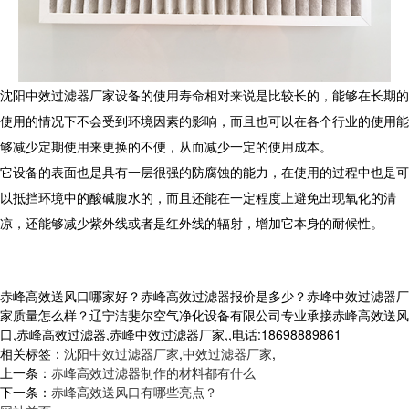
沈阳中效过滤器厂家设备的使用寿命相对来说是比较长的，能够在长期的
使用的情况下不会受到环境因素的影响，而且也可以在各个行业的使用能
够减少定期使用来更换的不便，从而减少一定的使用成本。
它设备的表面也是具有一层很强的防腐蚀的能力，在使用的过程中也是可
以抵挡环境中的酸碱腹水的，而且还能在一定程度上避免出现氧化的清
凉，还能够减少紫外线或者是红外线的辐射，增加它本身的耐候性。
赤峰高效送风口哪家好？赤峰高效过滤器报价是多少？赤峰中效过滤器厂
家质量怎么样？辽宁洁斐尔空气净化设备有限公司专业承接赤峰高效送风
口,赤峰高效过滤器,赤峰中效过滤器厂家,,电话:18698889861
相关标签：
沈阳中效过滤器厂家
,
中效过滤器厂家
,
上一条：
赤峰高效过滤器制作的材料都有什么
下一条：
赤峰高效送风口有哪些亮点？