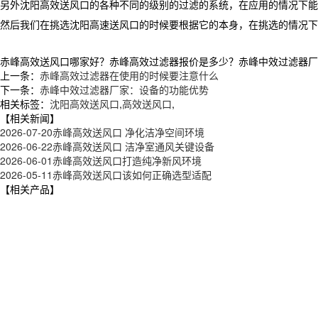
另外沈阳高效送风口的各种不同的级别的过滤的系统，在应用的情况下能
然后我们在挑选沈阳高速送风口的时候要根据它的本身，在挑选的情况下
赤峰高效送风口哪家好？赤峰高效过滤器报价是多少？赤峰中效过滤器厂家质
上一条：
赤峰高效过滤器在使用的时候要注意什么
下一条：
赤峰中效过滤器厂家：设备的功能优势
相关标签：
沈阳高效送风口
,
高效送风口
,
【相关新闻】
2026-07-20
赤峰高效送风口 净化洁净空间环境
2026-06-22
赤峰高效送风口 洁净室通风关键设备
2026-06-01
赤峰高效送风口打造纯净新风环境
2026-05-11
赤峰高效送风口该如何正确选型适配
【相关产品】