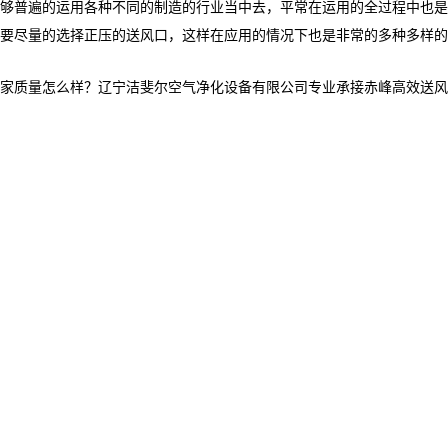
够普遍的运用各种不同的制造的行业当中去，平常在运用的全过程中也是
要尽量的选择正压的送风口，这样在应用的情况下也是非常的多种多样的
量怎么样？辽宁洁斐尔空气净化设备有限公司专业承接赤峰高效送风口,赤峰高