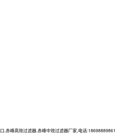
效过滤器,赤峰中效过滤器厂家,电话:18698889861