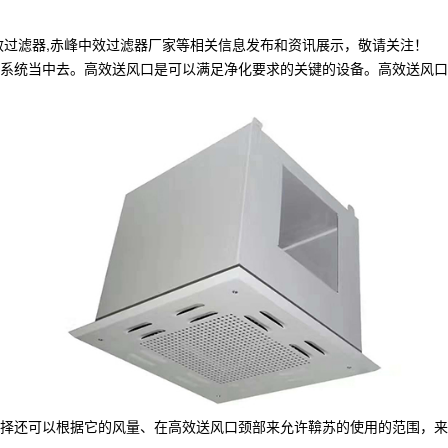
效过滤器,赤峰中效过滤器厂家等相关信息发布和资讯展示，敬请关注！
系统当中去。高效送风口是可以满足净化要求的关键的设备。高效送风口它
择还可以根据它的风量、在高效送风口颈部来允许鞥苏的使用的范围，来