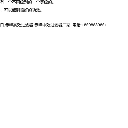
有一个不同级别的一个等级的。
，可以起到很好的功效。
效过滤器,赤峰中效过滤器厂家,,电话:18698889861