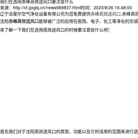
我们在选用赤峰高效送风口要注意什么
来源：http://cf.gxglq.cn/news969837.html
时间：2023/8/26 16:48:00
辽宁洁斐尔空气净化设备有限公司为您免费提供
赤峰高效送风口
,赤峰高
沈阳
赤峰高效送风口
能够被广泛的应用在医院、电子、化工等净化的空调
来了解一下我们在选用高效送风口的时候要注意些什么吧！
首先我们对于沈阳高效送风口的类型、功能以及它的适用的范围来进行选