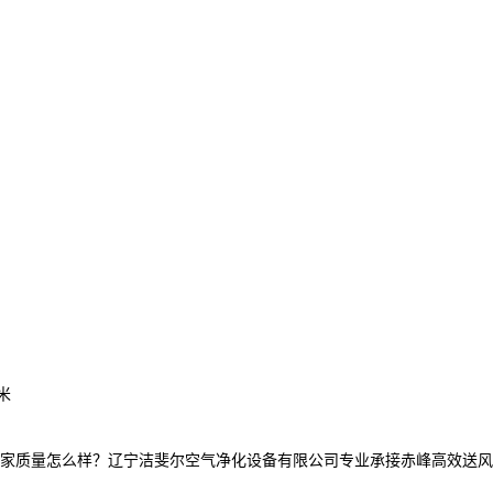
米
量怎么样？辽宁洁斐尔空气净化设备有限公司专业承接赤峰高效送风口,赤峰高