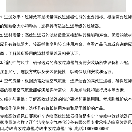
过滤效率：过滤效率是衡量高效过滤器性能的重要指标。根据需要过滤
1.
的颗粒物大小和种类，选择具有适当过滤等级的过滤器。
滤材质量：高效过滤器的滤材质量直接影响其性能和寿命。优质的滤材
2.
应具有较低阻力、较高捕集率和较长使用寿命。查看产品信息或咨询供应
商，了解其所采用的滤材质量以及相关认证。
适配性与尺寸：确保选购的高效过滤器与所需安装场所或设备相匹配。
3.
注意尺寸、连接方式以及安装便捷性，以确保顺利安装和运行。
空气流量：根据所需处理空气流量，选择适合的高效过滤器。确保过滤
4.
器的额定空气流量能够满足实际需求，并兼顾能耗和运行成本等因素。
维护与更换：了解高效过滤器的维护要求和更换周期。考虑到维护成本
5.
和操作便利性，选择具有较长使用寿命和易于维护的产品。
赤峰高效送风口哪家好？赤峰高效过滤器报价是多少？赤峰中效过滤器厂
家质量怎么样？辽宁洁斐尔空气净化设备有限公司专业承接赤峰高效送风
口,赤峰高效过滤器,赤峰中效过滤器厂家,,电话:18698889861