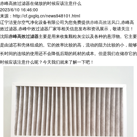
赤峰高效过滤器在储放的时候应该注意什么
2023/6/10 16:46:00
来源：http://cf.gxglq.cn/news948101.html
辽宁洁斐尔空气净化设备有限公司为您免费提供
赤峰高效送风口
,赤峰高
效过滤器,赤峰中效过滤器厂家等相关信息发布和资讯展示，敬请关注！
沈阳
赤峰高效过滤器
主要是用来收集颗粒灰尘以及各种的悬浮物。它主要
是由滤芯和壳体组成的。它的效率比较的高，流动的阻力比较的小，能够
长时间的连续的使用还不会降低后期的耗材的成本。但是我们在储存它的
时候应该注意什么呢？今天我们就来了解一下吧！