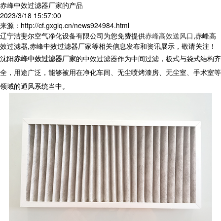
赤峰中效过滤器厂家的产品
2023/3/18 15:57:00
来源：http://cf.gxglq.cn/news924984.html
辽宁洁斐尔空气净化设备有限公司为您免费提供
赤峰高效送风口
,赤峰高
效过滤器,赤峰中效过滤器厂家等相关信息发布和资讯展示，敬请关注！
沈阳
赤峰中效过滤器厂家
的中效过滤器作为中间过滤，板式与袋式结构齐
全，用途广泛，能够被用在净化车间、无尘喷烤漆房、无尘室、手术室等
领域的通风系统当中。