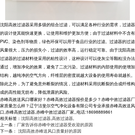
沈阳高效过滤器采用多级的组合过滤，可以满足各种行业的需求，过滤器
的设计使其能快速更换，让使用和维护更加方便；由于过滤材料中不含有
PVC
、染色剂等物质，绿色环保可以用于食品行业的过滤。过滤器的过滤
风量很大，压力的损失小，过滤的效率高，运行稳定可靠。由于沈阳高效
过滤器的过滤材料使采用的粘性设计，这种设计可以使灰尘等颗粒没办法
通过，增加净化的效果，避免了二次污染。过滤材料的内部使用的使增加
结构，越纯净的空气方向，纤维层的密度就越大设备的使用寿命就越长。
除此之外，为了避免意外断裂的情况，过滤材料采用抗断裂的合成纤维构
成的高性能无纺布，降低泄露的风险。
赤峰高效送风口哪家好？赤峰高效过滤器报价是多少？赤峰中效过滤器厂
家质量怎么样？辽宁洁斐尔空气净化设备有限公司专业承接赤峰高效送风
口,赤峰高效过滤器,赤峰中效过滤器厂家,,电话:18698889861
相关标签：
沈阳高效过滤器
,
高效过滤器
,
上一条：
厂家告诉你赤峰中效过滤器受欢迎的原因
下一条：
沈阳高效赤峰送风口质量好的原因