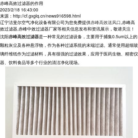
赤峰高效过滤器的作用
2023/2/18 16:43:00
来源：http://cf.gxglq.cn/news916598.html
辽宁洁斐尔空气净化设备有限公司为您免费提供
赤峰高效送风口
,赤峰高
效过滤器,赤峰中效过滤器厂家等相关信息发布和资讯展示，敬请关注！
沈阳
赤峰高效过滤器
是一种常见的过滤设备，主要用于捕集
0.5um
以上的
颗粒灰尘及各种悬浮物，作为各种过滤系统的末端过滤。通常使用超细玻
璃纤维纸作为过滤材料，具有很强的过滤效果，应用于医药生物、精密仪
器、饮料食品等多个行业的清洁净化现场。