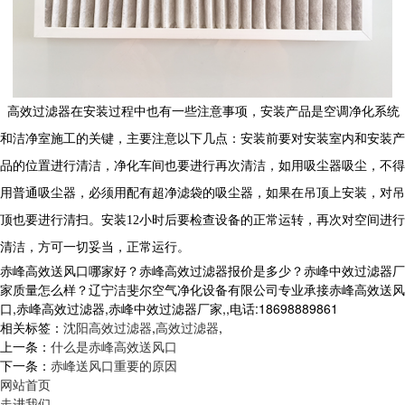
高效过滤器在安装过程中也有一些注意事项，安装产品是空调净化系统
和洁净室施工的关键，主要注意以下几点：安装前要对安装室内和安装产
品的位置进行清洁，净化车间也要进行再次清洁，
如用吸尘器吸尘，不得
用普通吸尘器，必须用配有超净滤袋的吸尘器
，
如果在吊顶上安装，对吊
顶也要进行清扫。安装
12小时后要检查设备的正常运转，再次对空间进行
清洁，方可一切妥当，正常运行。
赤峰高效送风口哪家好？赤峰高效过滤器报价是多少？赤峰中效过滤器厂
家质量怎么样？辽宁洁斐尔空气净化设备有限公司专业承接赤峰高效送风
口,赤峰高效过滤器,赤峰中效过滤器厂家,,电话:18698889861
相关标签：
沈阳高效过滤器
,
高效过滤器
,
上一条：
什么是赤峰高效送风口
下一条：
赤峰送风口重要的原因
网站首页
走进我们