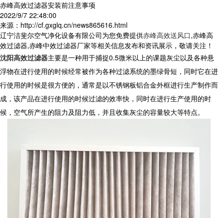
赤峰高效过滤器安装前注意事项
2022/9/7 22:48:00
来源：http://cf.gxglq.cn/news865616.html
辽宁洁斐尔空气净化设备有限公司为您免费提供
赤峰高效送风口
,赤峰高
效过滤器,赤峰中效过滤器厂家等相关信息发布和资讯展示，敬请关注！
沈阳高效过滤器
主要是一种用于捕捉0.5微米以上的课题灰尘以及各种悬
浮物在进行使用的时候经常被作为各种过滤系统的墨绿骨短，同时它在进
行使用的时候是很方便的，通常是以不锈钢板铝合金外框进行生产制作而
成，该产品在进行使用的时候过滤的效率快，同时在进行生产使用的时
候，空气所产生的阻力及阻力低，并且收集灰尘的容量较大等特点。