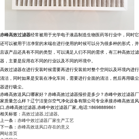
赤峰高效过滤器
经常被用于光学电子液晶制造生物医药等行业中，同时它
还可以被用于洁净室的末端在进行使用的时候可以分为很多种的形式，并
且该产品还具有不同的类型，可以满足人们不同的需求，有三种高效过滤
器，主要是应用在不同的行业以及不同的环境中。
高效过滤器在进行安装时候需要再进行安装前对整个空间以及环境内进行
清洁，同时如果是安装在净化车间，需要进行全面的清洁，然后再用吸尘
器进行吸尘。
赤峰高效送风口哪家好？赤峰高效过滤器报价是多少？赤峰中效过滤器厂
家质量怎么样？辽宁洁斐尔空气净化设备有限公司专业承接赤峰高效送风
口,赤峰高效过滤器,赤峰中效过滤器厂家,,电话:18698889861
相关标签：
高效过滤器
,
过滤器
,
上一条：
赤峰中效过滤器厂家生产工艺
下一条：
赤峰高效送风口存在的意义
网站首页