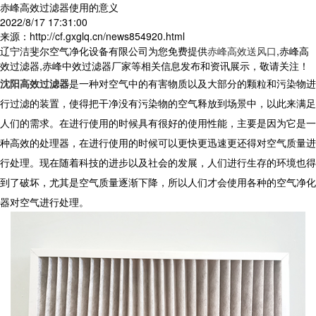
赤峰高效过滤器使用的意义
2022/8/17 17:31:00
来源：http://cf.gxglq.cn/news854920.html
辽宁洁斐尔空气净化设备有限公司为您免费提供
赤峰高效送风口
,赤峰高
效过滤器,赤峰中效过滤器厂家等相关信息发布和资讯展示，敬请关注！
沈阳高效过滤器
是一种对空气中的有害物质以及大部分的颗粒和污染物进
行过滤的装置，使得把干净没有污染物的空气释放到场景中，以此来满足
人们的需求。在进行使用的时候具有很好的使用性能，主要是因为它是一
种高效的处理器，在进行使用的时候可以更快更迅速更还得对空气质量进
行处理。现在随着科技的进步以及社会的发展，人们进行生存的环境也得
到了破坏，尤其是空气质量逐渐下降，所以人们才会使用各种的空气净化
器对空气进行处理。