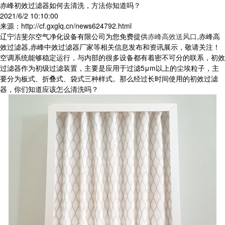
赤峰初效过滤器如何去清洗，方法你知道吗？
2021/6/2 10:10:00
来源：http://cf.gxglq.cn/news624792.html
辽宁洁斐尔空气净化设备有限公司为您免费提供
赤峰高效送风口
,赤峰高
效过滤器,赤峰中效过滤器厂家等相关信息发布和资讯展示，敬请关注！
空调系统能够稳定运行，与内部的很多设备都有着密不可分的联系，初效
过滤器作为初级过滤装置，主要是应用于过滤5μm以上的尘埃粒子，主
要分为板式、折叠式、袋式三种样式。那么经过长时间使用的初效过滤
器，你们知道应该怎么清洗吗？