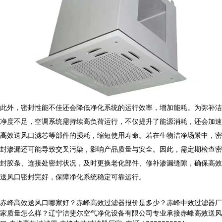
此外，密封性能不佳还会降低净化系统的运行效率，增加能耗。为弥补洁
净度不足，空调系统需持续高负荷运行，不仅提升了能源消耗，还会加速
高效送风口
滤芯等部件的损耗，缩短使用寿命。若在生物洁净场景中，密
封渗漏还可能导致交叉污染，影响产品质量与安全。因此，需定期检查密
封胶条、连接处密封状况，及时更换老化部件、修补渗漏缝隙，确保
高效
送风口
密封完好，保障净化系统稳定可靠运行。
赤峰高效送风口哪家好？赤峰高效过滤器报价是多少？赤峰中效过滤器厂
家质量怎么样？辽宁洁斐尔空气净化设备有限公司专业承接赤峰高效送风