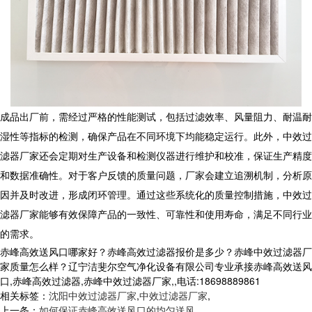
成品出厂前，需经过严格的性能测试，包括过滤效率、风量阻力、耐温耐
湿性等指标的检测，确保产品在不同环境下均能稳定运行。此外，
中效过
滤器厂家
还会定期对生产设备和检测仪器进行维护和校准，保证生产精度
和数据准确性。对于客户反馈的质量问题，厂家会建立追溯机制，分析原
因并及时改进，形成闭环管理。通过这些系统化的质量控制措施，中效过
滤器厂家能够有效保障产品的一致性、可靠性和使用寿命，满足不同行业
的需求。
赤峰高效送风口哪家好？赤峰高效过滤器报价是多少？赤峰中效过滤器厂
家质量怎么样？辽宁洁斐尔空气净化设备有限公司专业承接赤峰高效送风
口,赤峰高效过滤器,赤峰中效过滤器厂家,,电话:18698889861
相关标签：
沈阳中效过滤器厂家
,
中效过滤器厂家
,
上一条：
如何保证赤峰高效送风口的均匀送风