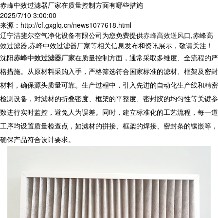
赤峰中效过滤器厂家在质量控制方面有哪些措施
2025/7/10 3:00:00
来源：http://cf.gxglq.cn/news1077618.html
辽宁洁斐尔空气净化设备有限公司为您免费提供
赤峰高效送风口
,赤峰高
效过滤器,赤峰中效过滤器厂家等相关信息发布和资讯展示，敬请关注！
沈阳
赤峰中效过滤器厂家
在质量控制方面，通常采取多维度、全流程的严
格措施。从原材料采购入手，严格筛选符合国家标准的滤材、框架及密封
材料，确保源头质量可靠。生产过程中，引入先进的自动化生产线和精密
检测设备，对滤材的折叠密度、框架的平整度、密封胶的均匀性等关键参
数进行实时监控，避免人为误差。同时，建立标准化的工艺流程，每一道
工序均设置质量检查点，如滤材的拼接、框架的焊接、密封条的镶嵌等，
确保产品符合设计要求。