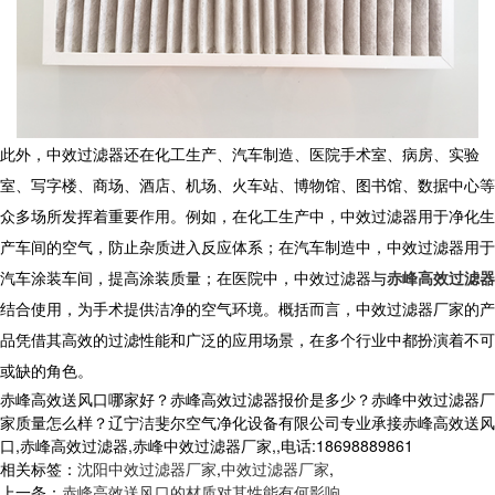
此外，中效过滤器还在化工生产、汽车制造、医院手术室、病房、实验
室、写字楼、商场、酒店、机场、火车站、博物馆、图书馆、数据中心等
众多场所发挥着重要作用。例如，在化工生产中，中效过滤器用于净化生
产车间的空气，防止杂质进入反应体系；在汽车制造中，中效过滤器用于
汽车涂装车间，提高涂装质量；在医院中，中效过滤器与
赤峰高效过滤器
结合使用，为手术提供洁净的空气环境。概括而言，
中效过滤器厂家
的产
品凭借其高效的过滤性能和广泛的应用场景，在多个行业中都扮演着不可
或缺的角色。
赤峰高效送风口哪家好？赤峰高效过滤器报价是多少？赤峰中效过滤器厂
家质量怎么样？辽宁洁斐尔空气净化设备有限公司专业承接赤峰高效送风
口,赤峰高效过滤器,赤峰中效过滤器厂家,,电话:18698889861
相关标签：
沈阳中效过滤器厂家
,
中效过滤器厂家
,
上一条：
赤峰高效送风口的材质对其性能有何影响