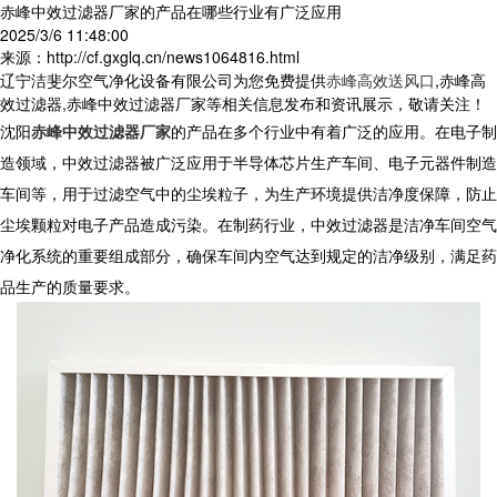
赤峰中效过滤器厂家的产品在哪些行业有广泛应用
2025/3/6 11:48:00
来源：http://cf.gxglq.cn/news1064816.html
辽宁洁斐尔空气净化设备有限公司为您免费提供
赤峰高效送风口
,赤峰高
效过滤器,赤峰中效过滤器厂家等相关信息发布和资讯展示，敬请关注！
沈阳
赤峰中效过滤器厂家
的产品在多个行业中有着广泛的应用。在电子制
造领域，中效过滤器被广泛应用于半导体芯片生产车间、电子元器件制造
车间等，用于过滤空气中的尘埃粒子，为生产环境提供洁净度保障，防止
尘埃颗粒对电子产品造成污染。在制药行业，中效过滤器是洁净车间空气
净化系统的重要组成部分，确保车间内空气达到规定的洁净级别，满足药
品生产的质量要求。