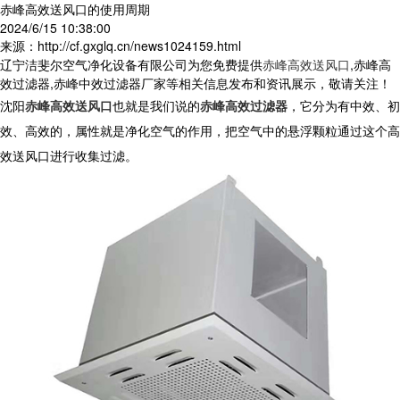
赤峰高效送风口的使用周期
2024/6/15 10:38:00
来源：http://cf.gxglq.cn/news1024159.html
辽宁洁斐尔空气净化设备有限公司为您免费提供
赤峰高效送风口
,赤峰高
效过滤器,赤峰中效过滤器厂家等相关信息发布和资讯展示，敬请关注！
沈阳
赤峰高效送风口
也就是我们说的
赤峰高效过滤器
，它分为有中效、初
效、高效的，属性就是净化空气的作用，把空气中的悬浮颗粒通过这个高
效送风口进行收集过滤。