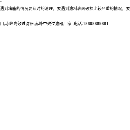
。
遇到堵塞的情况要及时的清理，要遇到滤料表面破损比较严重的情况，要
效过滤器,赤峰中效过滤器厂家,,电话:18698889861