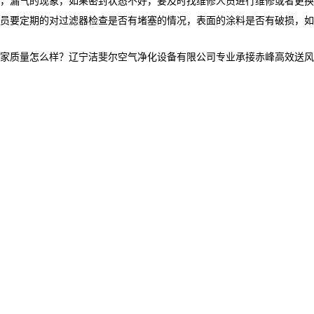
，漏气的现象，如果密封状态不好，要及时找维修人员进行维修或者更换
员要定期的对过滤器检查是否有堵塞的情况，表面的涂料是否有破损，如
量怎么样？辽宁洁斐尔空气净化设备有限公司专业承接赤峰高效送风口,赤峰高