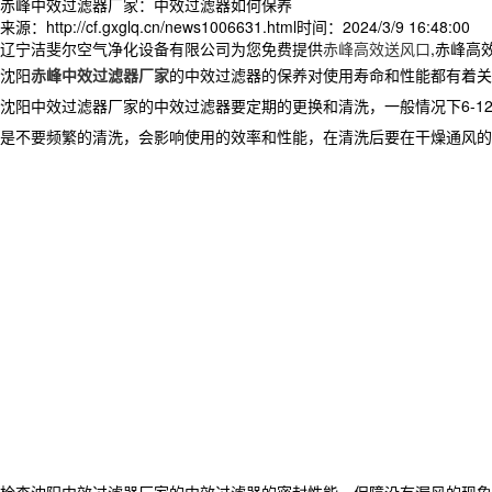
赤峰中效过滤器厂家：中效过滤器如何保养
来源：http://cf.gxglq.cn/news1006631.html
时间：2024/3/9 16:48:00
辽宁洁斐尔空气净化设备有限公司为您免费提供
赤峰高效送风口
,赤峰高
沈阳
赤峰中效过滤器厂家
的中效过滤器的保养对使用寿命和性能都有着关
沈阳中效过滤器厂家的中效过滤器要定期的更换和清洗，一般情况下6-
是不要频繁的清洗，会影响使用的效率和性能，在清洗后要在干燥通风的