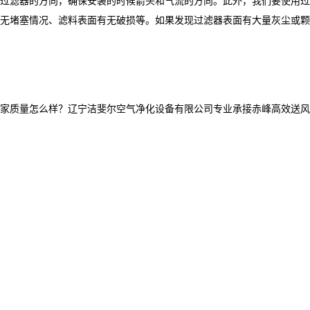
过滤器的方向，确保安装的时候箭头和气流的方向。此外，我们要使用过
无堵塞情况、滤料表面有无破损等。如果发现过滤器表面有大量灰尘或颗
量怎么样？辽宁洁斐尔空气净化设备有限公司专业承接赤峰高效送风口,赤峰高